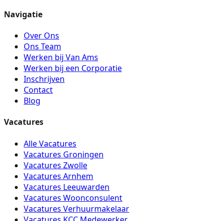
Navigatie
Over Ons
Ons Team
Werken bij Van Ams
Werken bij een Corporatie
Inschrijven
Contact
Blog
Vacatures
Alle Vacatures
Vacatures Groningen
Vacatures Zwolle
Vacatures Arnhem
Vacatures Leeuwarden
Vacatures Woonconsulent
Vacatures Verhuurmakelaar
Vacatures KCC Medewerker