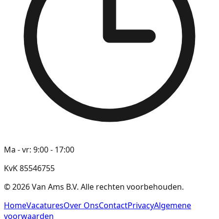
Ma - vr: 9:00 - 17:00
KvK 85546755
©
2026
Van Ams B.V. Alle rechten voorbehouden.
Home
Vacatures
Over Ons
Contact
Privacy
Algemene
voorwaarden