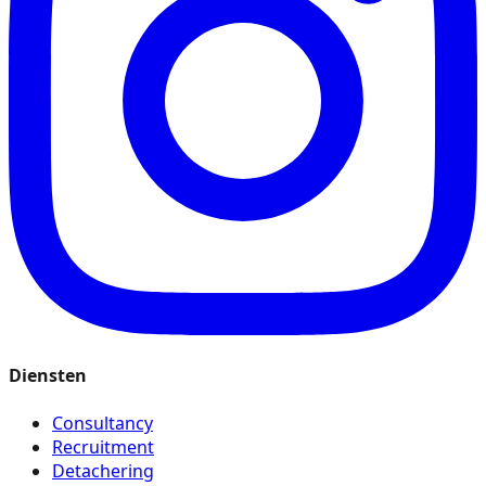
Diensten
Consultancy
Recruitment
Detachering