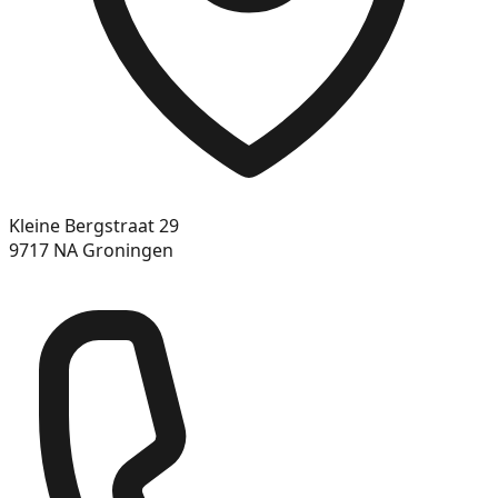
Kleine Bergstraat 29
9717 NA Groningen