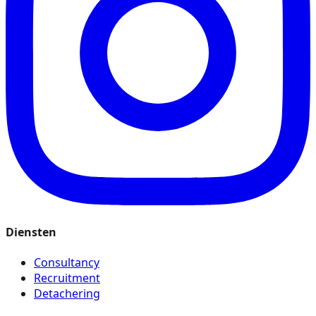
Diensten
Consultancy
Recruitment
Detachering