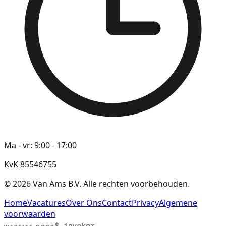
Ma - vr: 9:00 - 17:00
KvK 85546755
©
2026
Van Ams B.V. Alle rechten voorbehouden.
Home
Vacatures
Over Ons
Contact
Privacy
Algemene
voorwaarden