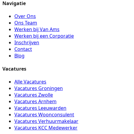
Navigatie
Over Ons
Ons Team
Werken bij Van Ams
Werken bij een Corporatie
Inschrijven
Contact
Blog
Vacatures
Alle Vacatures
Vacatures Groningen
Vacatures Zwolle
Vacatures Arnhem
Vacatures Leeuwarden
Vacatures Woonconsulent
Vacatures Verhuurmakelaar
Vacatures KCC Medewerker