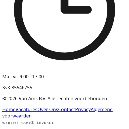
Ma - vr: 9:00 - 17:00
KvK 85546755
©
2026
Van Ams B.V. Alle rechten voorbehouden.
Home
Vacatures
Over Ons
Contact
Privacy
Algemene
voorwaarden
WEBSITE DOOR