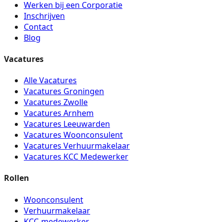
Werken bij een Corporatie
Inschrijven
Contact
Blog
Vacatures
Alle Vacatures
Vacatures Groningen
Vacatures Zwolle
Vacatures Arnhem
Vacatures Leeuwarden
Vacatures Woonconsulent
Vacatures Verhuurmakelaar
Vacatures KCC Medewerker
Rollen
Woonconsulent
Verhuurmakelaar
KCC-medewerker