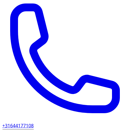
+31644177108