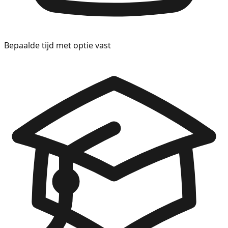
Bepaalde tijd met optie vast