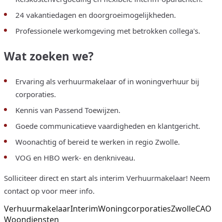
24 vakantiedagen en doorgroeimogelijkheden.
Professionele werkomgeving met betrokken collega's.
Wat zoeken we?
Ervaring als verhuurmakelaar of in woningverhuur bij
corporaties.
Kennis van Passend Toewijzen.
Goede communicatieve vaardigheden en klantgericht.
Woonachtig of bereid te werken in regio Zwolle.
VOG en HBO werk- en denkniveau.
Solliciteer direct en start als interim Verhuurmakelaar! Neem
contact op voor meer info.
Verhuurmakelaar
Interim
Woningcorporaties
Zwolle
CAO
Woondiensten