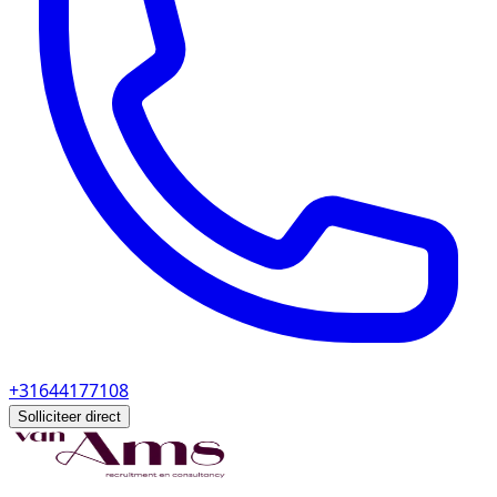
+31644177108
Solliciteer direct