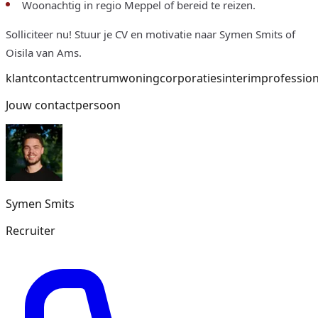
Woonachtig in regio Meppel of bereid te reizen.
Solliciteer nu! Stuur je CV en motivatie naar Symen Smits of
Oisila van Ams.
klantcontactcentrum
woningcorporaties
interim
profession
Jouw contactpersoon
Symen
Smits
Recruiter