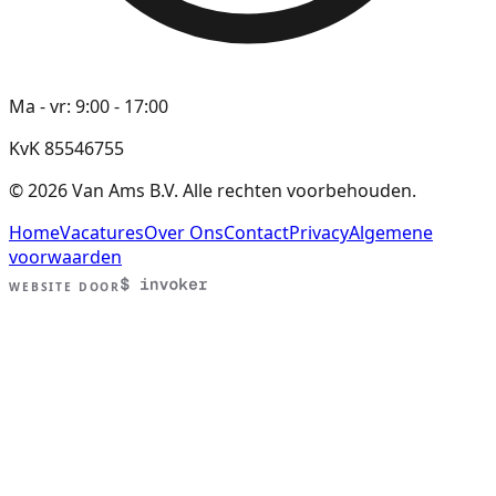
Ma - vr: 9:00 - 17:00
KvK 85546755
©
2026
Van Ams B.V. Alle rechten voorbehouden.
Home
Vacatures
Over Ons
Contact
Privacy
Algemene
voorwaarden
WEBSITE DOOR