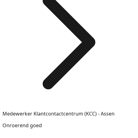
Medewerker Klantcontactcentrum (KCC) - Assen
Onroerend goed