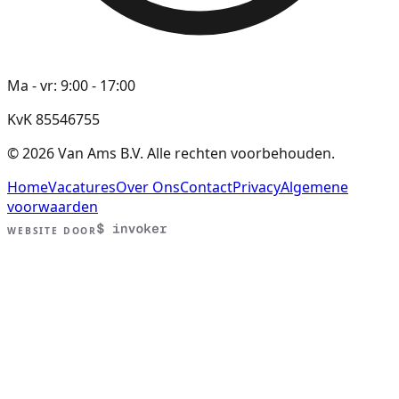
Ma - vr: 9:00 - 17:00
KvK 85546755
©
2026
Van Ams B.V. Alle rechten voorbehouden.
Home
Vacatures
Over Ons
Contact
Privacy
Algemene
voorwaarden
WEBSITE DOOR