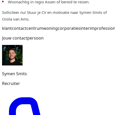
Woonachtig in regio Assen of bereid te reizen.
Solliciteer nu! Stuur je CV en motivatie naar Symen Smits of
Oisila van Ams.
klantcontactcentrum
woningcorporaties
interim
profession
Jouw contactpersoon
Symen
Smits
Recruiter