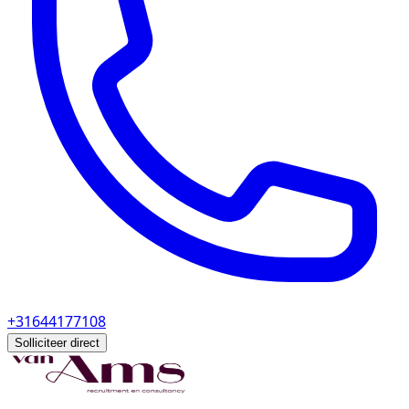
+31644177108
Solliciteer direct